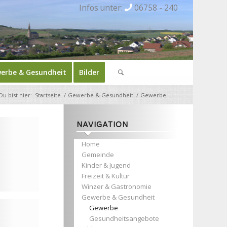
Infos unter:
06758 - 240
erbe & Gesundheit
Bilder
Du bist hier:
Startseite
/
Gewerbe & Gesundheit
/
Gewerbe
NAVIGATION
Home
Gemeinde
Kinder & Jugend
Freizeit & Kultur
Winzer & Gastronomie
Gewerbe & Gesundheit
Gewerbe
Gesundheitsangebote