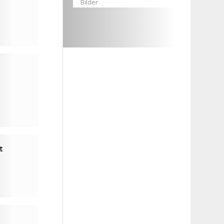
Bilder
t