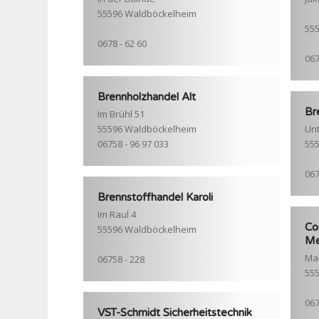
55596 Waldböckelheim
55
0678 - 62 60
067
Brennholzhandel Alt
Br
Im Brühl 51
55596 Waldböckelheim
Un
06758 - 96 97 033
55
067
Brennstoffhandel Karoli
Im Raul 4
Co
55596 Waldböckelheim
Me
Mal
06758 - 228
55
067
VST-Schmidt Sicherheitstechnik