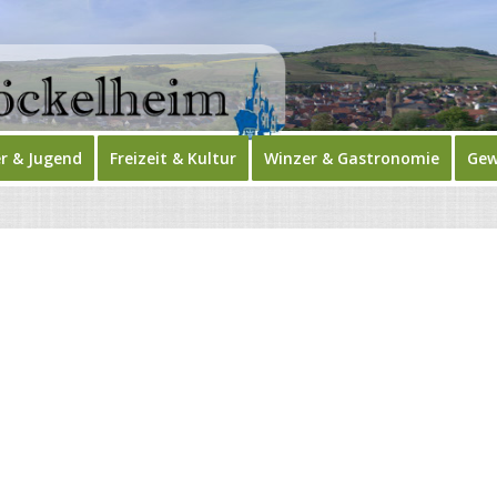
r & Jugend
Freizeit & Kultur
Winzer & Gastronomie
Gew