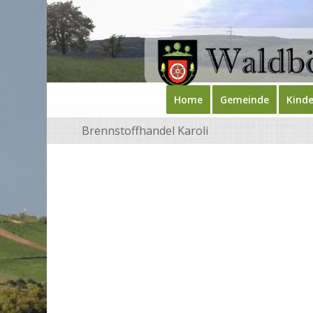
Home
Gemeinde
Kinde
Brennstoffhandel Karoli