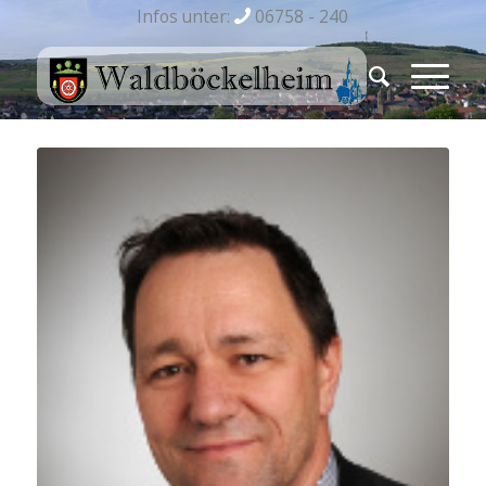
Infos unter:
06758 - 240