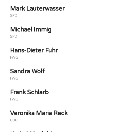
Mark Lauterwasser
SPD
Michael Immig
SPD
Hans-Dieter Fuhr
FWG
Sandra Wolf
FWG
Frank Schlarb
FWG
Veronika Maria Reck
CDU