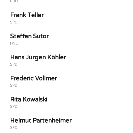
CDU
Frank Teller
SPD
Steffen Sutor
FWG
Hans Jürgen Köhler
SPD
Frederic Vollmer
SPD
Rita Kowalski
SPD
Helmut Partenheimer
SPD