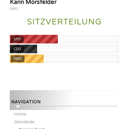
Karin Mörsfelder
FWG
SITZVERTEILUNG
SPD
CDU
FWG
NAVIGATION
Home
Gemeinde