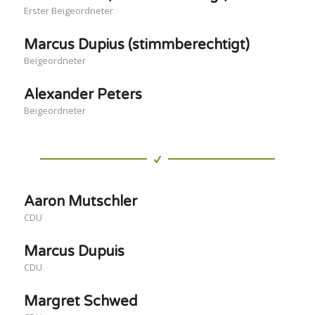
Erster Beigeordneter
Marcus Dupius (stimmberechtigt)
Beigeordneter
Alexander Peters
Beigeordneter
Aaron Mutschler
CDU
Marcus Dupuis
CDU
Margret Schwed