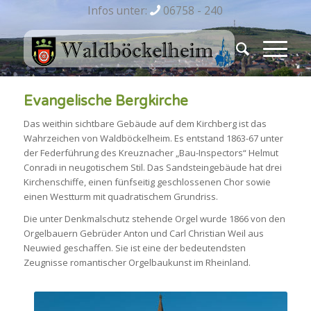
Infos unter:
06758 - 240
Evangelische Bergkirche
Das weithin sichtbare Gebäude auf dem Kirchberg ist das
Wahrzeichen von Waldböckelheim. Es entstand 1863-67 unter
der Federführung des Kreuznacher „Bau-Inspectors“ Helmut
Conradi in neugotischem Stil. Das Sandsteingebäude hat drei
Kirchenschiffe, einen fünfseitig geschlossenen Chor sowie
einen Westturm mit quadratischem Grundriss.
Die unter Denkmalschutz stehende Orgel wurde 1866 von den
Orgelbauern Gebrüder Anton und Carl Christian Weil aus
Neuwied geschaffen. Sie ist eine der bedeutendsten
Zeugnisse romantischer Orgelbaukunst im Rheinland.