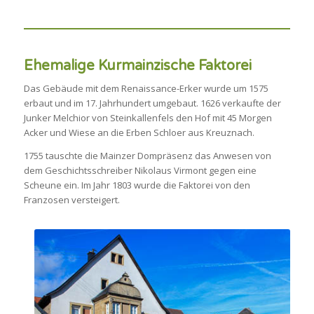
Ehemalige Kurmainzische Faktorei
Das Gebäude mit dem Renaissance-Erker wurde um 1575
erbaut und im 17. Jahrhundert umgebaut. 1626 verkaufte der
Junker Melchior von Steinkallenfels den Hof mit 45 Morgen
Acker und Wiese an die Erben Schloer aus Kreuznach.
1755 tauschte die Mainzer Dompräsenz das Anwesen von
dem Geschichtsschreiber Nikolaus Virmont gegen eine
Scheune ein. Im Jahr 1803 wurde die Faktorei von den
Franzosen versteigert.