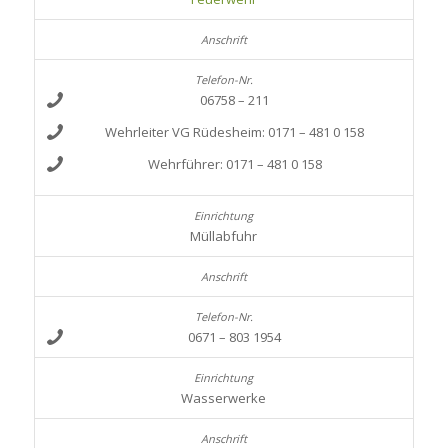
06758 – 211
Wehrleiter VG Rüdesheim: 0171 – 481 0 158
Wehrführer: 0171 – 481 0 158
Müllabfuhr
0671 – 803 1954
Wasserwerke