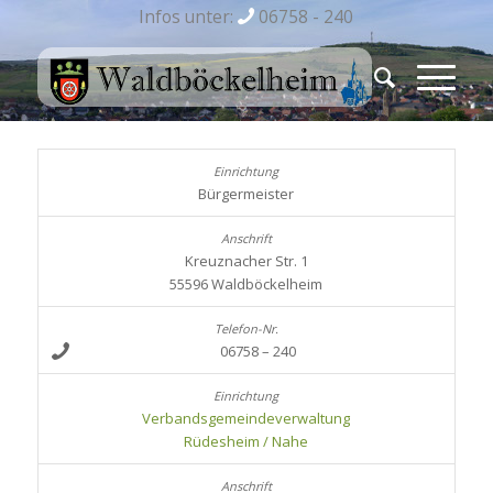
Infos unter:
06758 - 240
Bürgermeister
Kreuznacher Str. 1
55596 Waldböckelheim
06758 – 240
Verbandsgemeindeverwaltung
Rüdesheim / Nahe