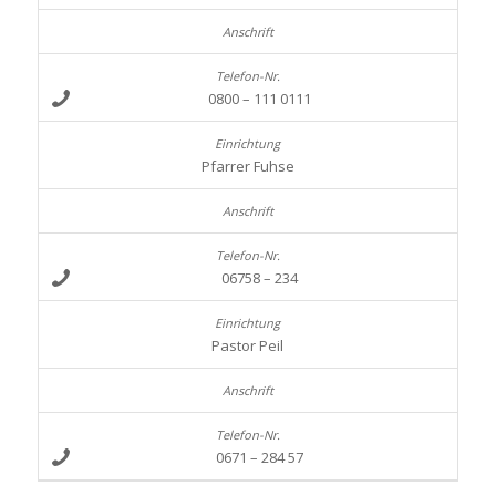
0800 – 111 0111
Pfarrer Fuhse
06758 – 234
Pastor Peil
0671 – 284 57