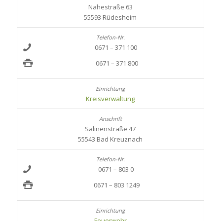
Nahestraße 63
55593 Rüdesheim
0671 – 371 100
0671 – 371 800
Kreisverwaltung
Salinenstraße 47
55543 Bad Kreuznach
0671 – 803 0
0671 – 803 1249
Feuerwehr