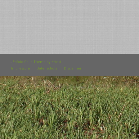
-
Enfold Child Theme by Kriesi
Impressum
Datenschutz
Disclaimer