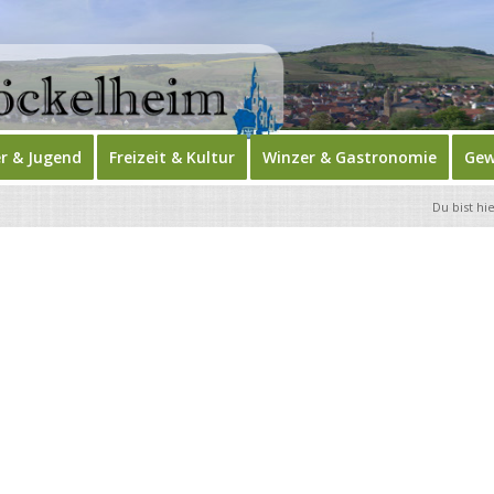
r & Jugend
Freizeit & Kultur
Winzer & Gastronomie
Gew
Du bist hie