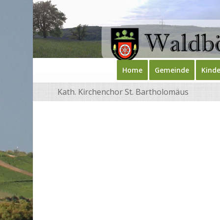
Home
Gemeinde
Kinde
Kath. Kirchenchor St. Bartholomäus