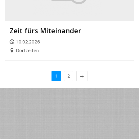
Zeit fürs Miteinander
10.02.2026
Dorfzeiten
1
2
→