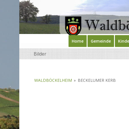
Home
Gemeinde
Kinde
Bilder
WALDBÖCKELHEIM
»
BECKELUMER KERB