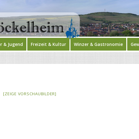
r & Jugend
Freizeit & Kultur
Winzer & Gastronomie
Gew
[ZEIGE VORSCHAUBILDER]