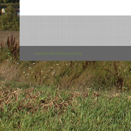
-
Enfold Child Theme by Kriesi