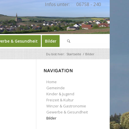
Infos unter:
06758 - 240
erbe & Gesundheit
Bilder
Du bist hier:
Startseite
/
Bilder
NAVIGATION
Home
Gemeinde
Kinder & Jugend
Freizeit & Kultur
Winzer & Gastronomie
Gewerbe & Gesundheit
Bilder