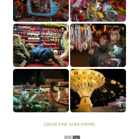
[ZEIGE EINE SLIDESHOW]