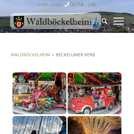
Infos unter:
06758 - 240
WALDBÖCKELHEIM
»
BECKELUMER KERB