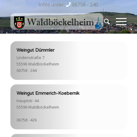
Infos unter:
06758 - 240
Weingut Dümmler
Lindenstraße 7
55596 Waldböckelheim
06758 - 244
Weingut Emmerich-Koebernik
Hauptstr. 44
55596 Waldböckelheim
06758 - 426