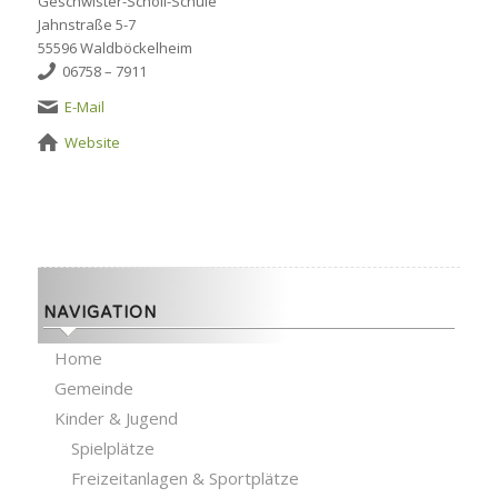
Geschwister-Scholl-Schule
Jahnstraße 5-7
55596 Waldböckelheim
06758 – 7911
E-Mail
Website
NAVIGATION
Home
Gemeinde
Kinder & Jugend
Spielplätze
Freizeitanlagen & Sportplätze