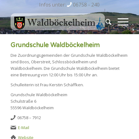
Infos unter:
06758 - 240
Grundschule Waldböckelheim
Die Zuordnungsgemeinden der Grundschule Waldböckelheim
sind Boos, Oberstreit, Schlossböckelheim und
Waldböckelheim. Die Grundschule Waldböckelheim bietet
eine Betreuung von 12:00 Uhr bis 15:00 Uhr an.
Schulleiterin ist Frau Kerstin Schäffken.
Grundschule Waldböckelheim
Schulstraße 6
55596 Waldböckelheim
06758 – 7912
E-Mail
Website